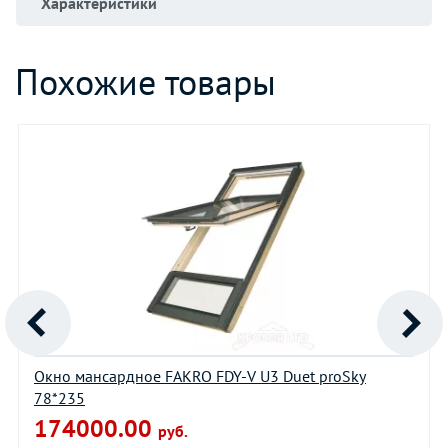
Характеристики
Похожие товары
Окно мансардное FAKRO FDY-V U3 Duet proSky
78*235
174000.00
руб.