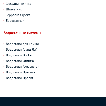
Фасадная плитка
Штакетник
Террасная доска
Еврожалюзи
Водосточные системы
Водостоки для крыши
Водостоки Гранд Лайн
Водостоки Docke
Водостоки Оптима
Водостоки Аквасистем
Водостоки Престиж
Водостоки Проект