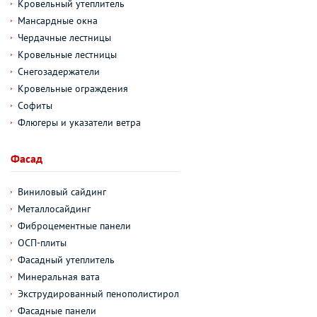
Кровельный утеплитель
Мансардные окна
Чердачные лестницы
Кровельные лестницы
Снегозадержатели
Кровельные ограждения
Софиты
Флюгеры и указатели ветра
Фасад
Виниловый сайдинг
Металлосайдинг
Фиброцементные панели
ОСП-плиты
Фасадный утеплитель
Минеральная вата
Экструдированный пенополистирол
Фасадные панели