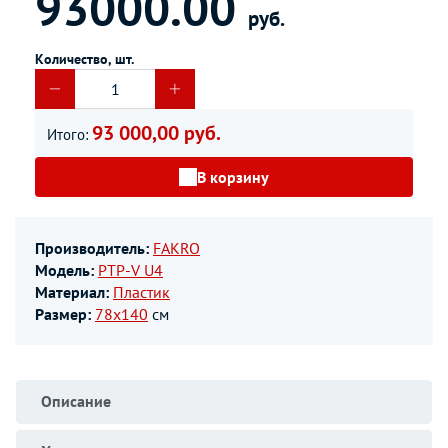
93000.00
руб.
Количество, шт.
93 000,00 руб.
Итого:
В корзину
Производитель:
FAKRO
Модель:
PTP-V U4
Материал:
Пластик
Размер:
78х140
см
Описание