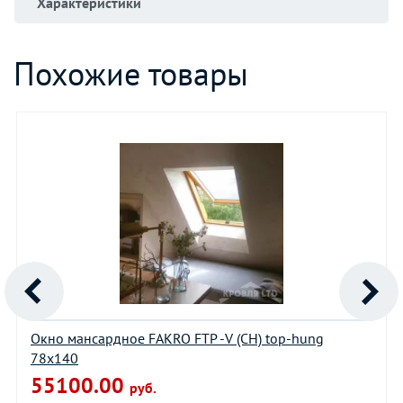
Характеристики
Похожие товары
Окно мансардное FAKRO FTP -V (CH) top-hung
78х140
55100.00
руб.