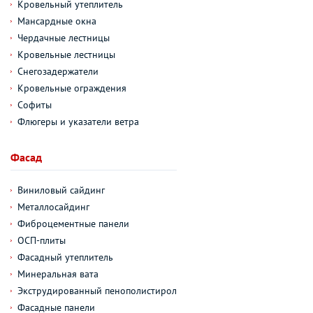
Кровельный утеплитель
Мансардные окна
Чердачные лестницы
Кровельные лестницы
Снегозадержатели
Кровельные ограждения
Софиты
Флюгеры и указатели ветра
Фасад
Виниловый сайдинг
Металлосайдинг
Фиброцементные панели
ОСП-плиты
Фасадный утеплитель
Минеральная вата
Экструдированный пенополистирол
Фасадные панели