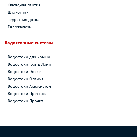
Фасадная плитка
Штакетник
Террасная доска
Еврожалюзи
Водосточные системы
Водостоки для крыши
Водостоки Гранд Лайн
Водостоки Docke
Водостоки Оптима
Водостоки Аквасистем
Водостоки Престиж
Водостоки Проект