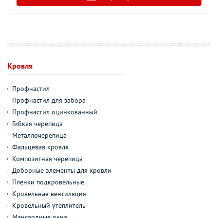
Кровля
Профнастил
Профнастил для забора
Профнастил оцинкованный
Гибкая черепица
Металлочерепица
Фальцевая кровля
Композитная черепица
Доборные элементы для кровли
Пленки подкровельные
Кровельная вентиляция
Кровельный утеплитель
Мансардные окна