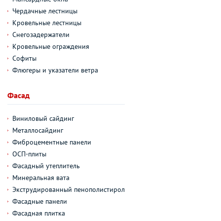
Чердачные лестницы
Кровельные лестницы
Снегозадержатели
Кровельные ограждения
Софиты
Флюгеры и указатели ветра
Фасад
Виниловый сайдинг
Металлосайдинг
Фиброцементные панели
ОСП-плиты
Фасадный утеплитель
Минеральная вата
Экструдированный пенополистирол
Фасадные панели
Фасадная плитка