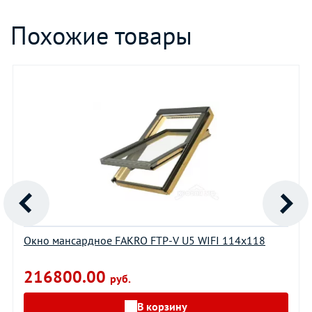
Похожие товары
Окно мансардное FAKRO FTP-V U5 WIFI 114х118
216800.00
руб.
В корзину