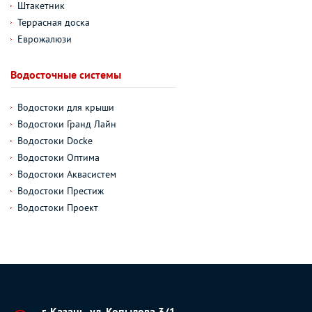
Штакетник
Террасная доска
Еврожалюзи
Водосточные системы
Водостоки для крыши
Водостоки Гранд Лайн
Водостоки Docke
Водостоки Оптима
Водостоки Аквасистем
Водостоки Престиж
Водостоки Проект
г. Казань, ул. Копылова 3/1