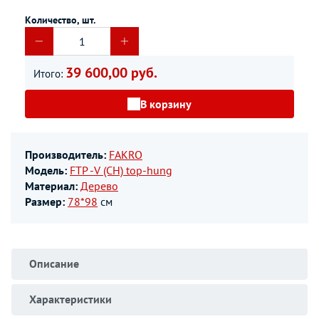
Количество, шт.
39 600,00 руб.
Итого:
В корзину
Производитель:
FAKRO
Модель:
FTP -V (CH) top-hung
Материал:
Дерево
Размер:
78*98
см
Описание
Характеристики