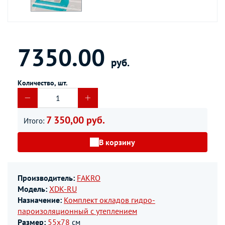
7350.00
руб.
Количество, шт.
7 350,00 руб.
Итого:
В корзину
Производитель:
FAKRO
Модель:
XDK-RU
Назначение:
Комплект окладов гидро-
пароизоляционный c утеплением
Размер:
55х78
см