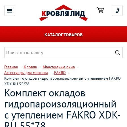
КАТАЛОГ ТОВАРОВ
Главная
Кровля
Мансардные окна
Аксессуары для монтажа
FAKRO
Комплект окладов гидропароизоляционный c утеплением FAKRO
XDK-RU 55*78
Комплект окладов
гидропароизоляционный
c утеплением FAKRO XDK-
RU 55*78