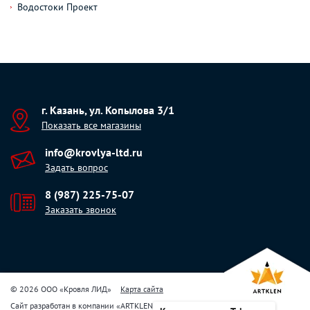
Водостоки Проект
г. Казань, ул. Копылова 3/1
Показать все магазины
info@krovlya-ltd.ru
Задать вопрос
8 (987) 225-75-07
Заказать звонок
© 2026 ООО «Кровля ЛИД»
Карта сайта
Сайт разработан в компании
«
ARTKLEN
»