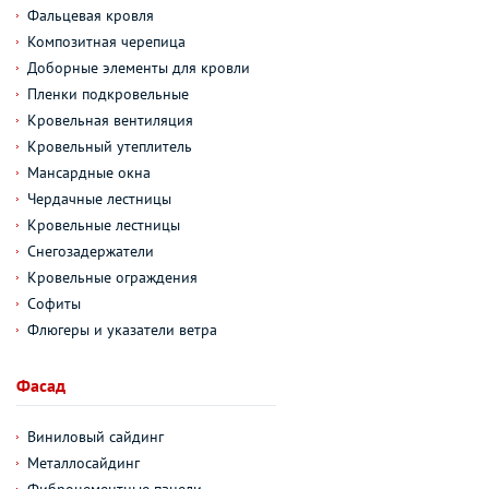
Фальцевая кровля
Композитная черепица
Доборные элементы для кровли
Пленки подкровельные
Кровельная вентиляция
Кровельный утеплитель
Мансардные окна
Чердачные лестницы
Кровельные лестницы
Снегозадержатели
Кровельные ограждения
Софиты
Флюгеры и указатели ветра
Фасад
Виниловый сайдинг
Металлосайдинг
Фиброцементные панели