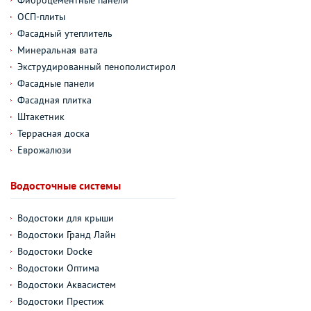
ОСП-плиты
Фасадный утеплитель
Минеральная вата
Экструдированный пенополистирол
Фасадные панели
Фасадная плитка
Штакетник
Террасная доска
Еврожалюзи
Водосточные системы
Водостоки для крыши
Водостоки Гранд Лайн
Водостоки Docke
Водостоки Оптима
Водостоки Аквасистем
Водостоки Престиж