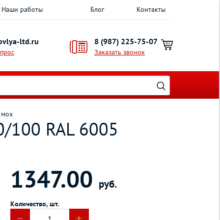
Наши работы
Блог
Контакты
vlya-ltd.ru
8 (987) 225-75-07
опрос
Заказать звонок
 мох
0/100 RAL 6005
1347.00
руб.
Количество, шт.