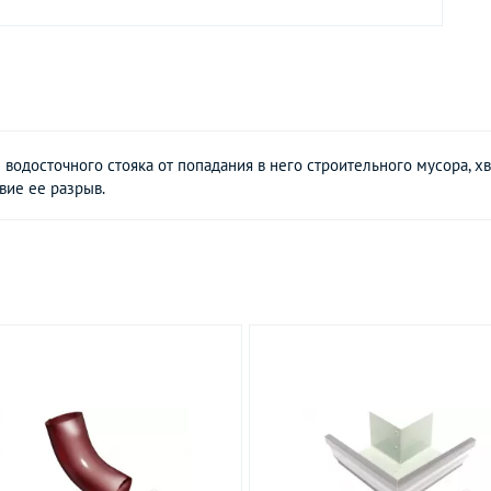
водосточного стояка от попадания в него строительного мусора, х
вие ее разрыв.