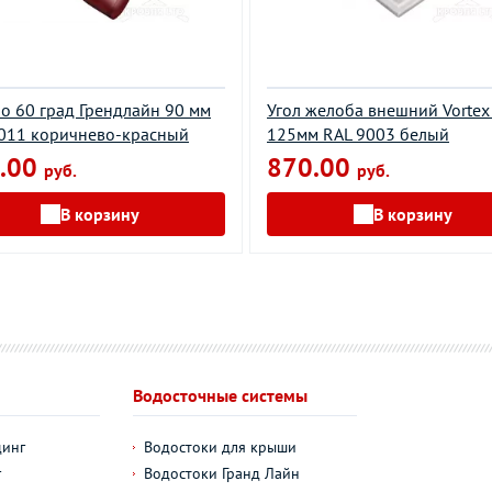
о 60 град Грендлайн 90 мм
Угол желоба внешний Vortex
011 коричнево-красный
125мм RAL 9003 белый
.00
870.00
руб.
руб.
В корзину
В корзину
Водосточные системы
динг
Водостоки для крыши
г
Водостоки Гранд Лайн