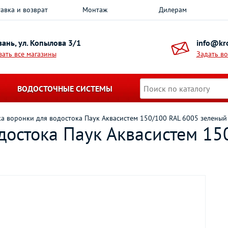
авка и возврат
Монтаж
Дилерам
азань, ул. Копылова 3/1
info@kro
зать все магазины
Задать в
ВОДОСТОЧНЫЕ СИСТЕМЫ
ка воронки для водостока Паук Аквасистем 150/100 RAL 6005 зеленый
достока Паук Аквасистем 15