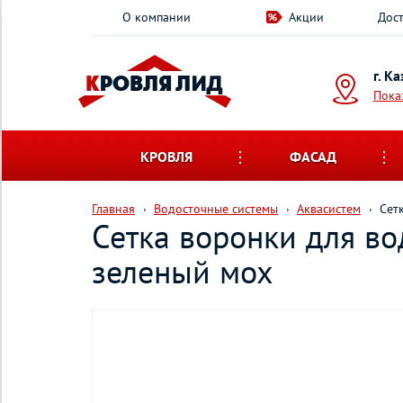
О компании
Акции
Дост
г. К
Пока
КРОВЛЯ
ФАСАД
Главная
Водосточные системы
Аквасистем
Сет
Сетка воронки для во
зеленый мох