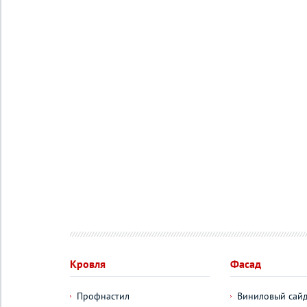
Кровля
Фасад
Профнастил
Виниловый сай