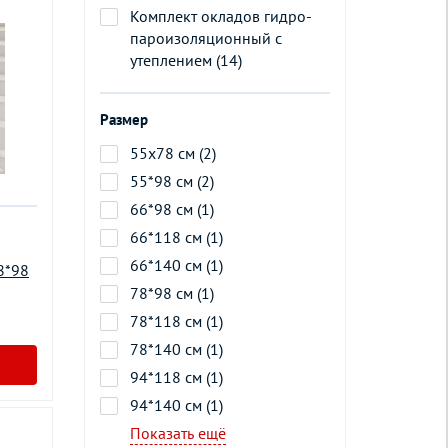
Комплект окладов гидро-
пароизоляционный c
утеплением (14)
Размер
55х78 см (2)
55*98 см (2)
66*98 см (1)
66*118 см (1)
66*140 см (1)
8*98
78*98 см (1)
78*118 см (1)
78*140 см (1)
94*118 см (1)
94*140 см (1)
Показать ещё