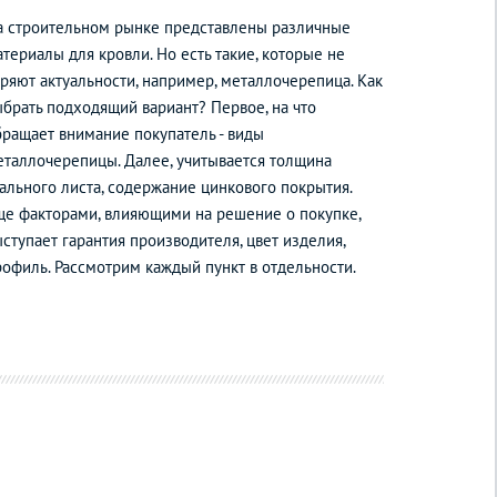
а строительном рынке представлены различные
териалы для кровли. Но есть такие, которые не
еряют актуальности, например, металлочерепица. Как
ыбрать подходящий вариант? Первое, на что
бращает внимание покупатель - виды
еталлочерепицы. Далее, учитывается толщина
тального листа, содержание цинкового покрытия.
ще факторами, влияющими на решение о покупке,
ступает гарантия производителя, цвет изделия,
рофиль. Рассмотрим каждый пункт в отдельности.