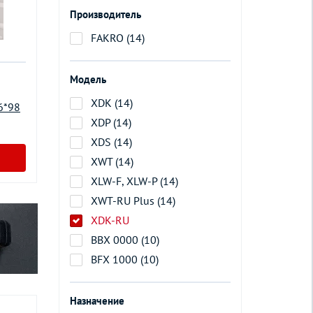
Производитель
FAKRO (14)
Модель
XDK (14)
6*98
XDP (14)
XDS (14)
XWT (14)
XLW-F, XLW-P (14)
XWT-RU Plus (14)
XDK-RU
BBX 0000 (10)
BFX 1000 (10)
Назначение