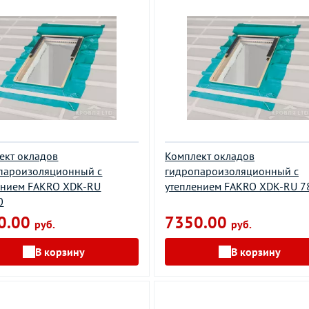
ект окладов
Комплект окладов
пароизоляционный c
гидропароизоляционный c
ением FAKRO XDK-RU
утеплением FAKRO XDK-RU 7
0
0.00
7350.00
руб.
руб.
В корзину
В корзину