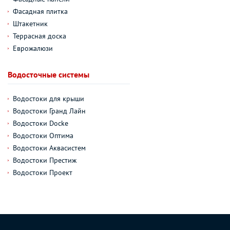
Фасадная плитка
Штакетник
Террасная доска
Еврожалюзи
Водосточные системы
Водостоки для крыши
Водостоки Гранд Лайн
Водостоки Docke
Водостоки Оптима
Водостоки Аквасистем
Водостоки Престиж
Водостоки Проект