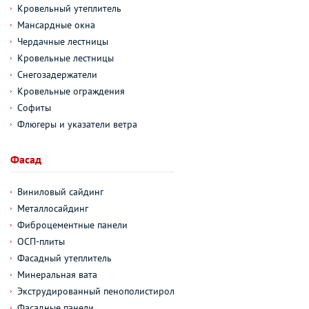
Кровельный утеплитель
Мансардные окна
Чердачные лестницы
Кровельные лестницы
Снегозадержатели
Кровельные ограждения
Софиты
Флюгеры и указатели ветра
Фасад
Виниловый сайдинг
Металлосайдинг
Фиброцементные панели
ОСП-плиты
Фасадный утеплитель
Минеральная вата
Экструдированный пенополистирол
Фасадные панели