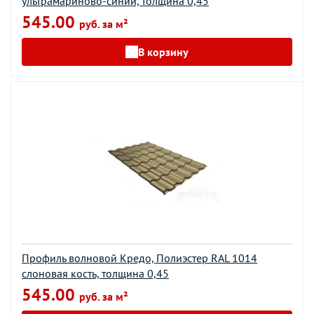
ультрамариново-синий, толщина 0,45
545.00
руб. за м²
В корзину
Профиль волновой Кредо, Полиэстер RAL 1014
слоновая кость, толщина 0,45
545.00
руб. за м²