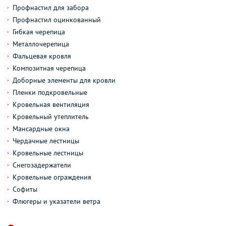
Профнастил для забора
Профнастил оцинкованный
Гибкая черепица
Металлочерепица
Фальцевая кровля
Композитная черепица
Доборные элементы для кровли
Пленки подкровельные
Кровельная вентиляция
Кровельный утеплитель
Мансардные окна
Чердачные лестницы
Кровельные лестницы
Снегозадержатели
Кровельные ограждения
Софиты
Флюгеры и указатели ветра