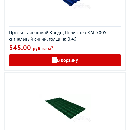
Профиль волновой Кредо, Полиэстер RAL 5005
сигнальный синий, толщина 0,45
545.00
руб. за м²
В корзину