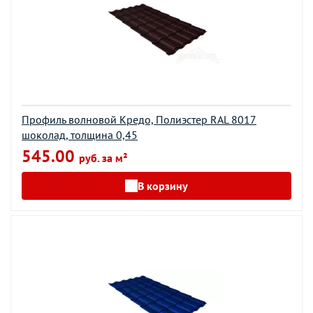
Профиль волновой Кредо, Полиэстер RAL 8017
шоколад, толщина 0,45
545.00
руб. за м²
В корзину