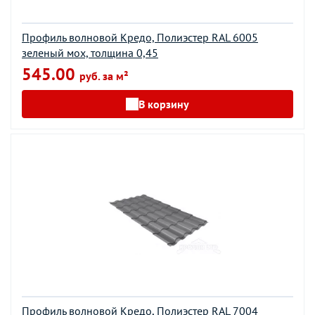
Профиль волновой Кредо, Полиэстер RAL 6005
зеленый мох, толщина 0,45
545.00
руб. за м²
В корзину
Профиль волновой Кредо, Полиэстер RAL 7004