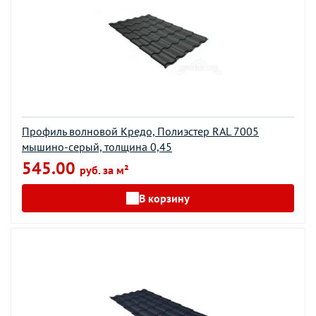
Профиль волновой Кредо, Полиэстер RAL 7005
мышино-серый, толщина 0,45
545.00
руб. за м²
В корзину