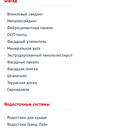
Фасад
Виниловый сайдинг
Металлосайдинг
Фиброцементные панели
ОСП-плиты
Фасадный утеплитель
Минеральная вата
Экструдированный пенополистирол
Фасадные панели
Фасадная плитка
Штакетник
Террасная доска
Еврожалюзи
Водосточные системы
Водостоки для крыши
Водостоки Гранд Лайн