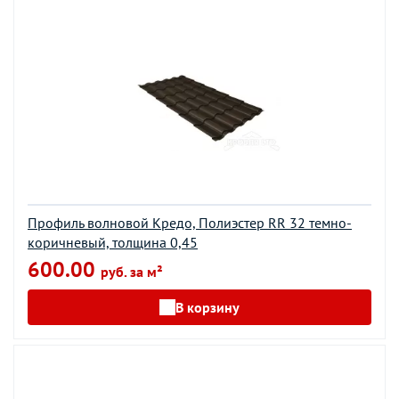
Профиль волновой Кредо, Полиэстер RR 32 темно-
коричневый, толщина 0,45
600.00
руб. за м²
В корзину