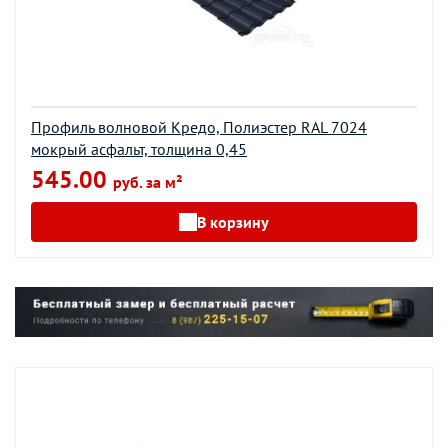
Профиль волновой Кредо, Полиэстер RAL 7024
мокрый асфальт, толщина 0,45
545.00
руб. за м²
В корзину