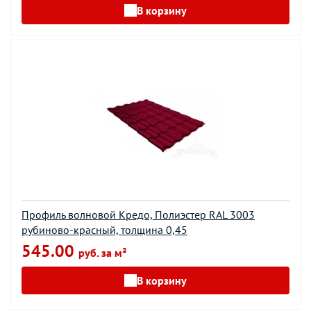
В корзину
Профиль волновой Кредо, Полиэстер RAL 3003
рубиново-красный, толщина 0,45
545.00
руб. за м²
В корзину