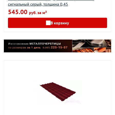
сигнальный серый, толщина 0,45
545.00
руб. за м²
В корзину