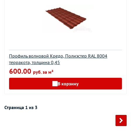
Профиль волновой Кредо, Полиэстер RAL 8004
терракота, толщина 0,45
600.00
руб. за м²
В корзину
Страница 1 из 3