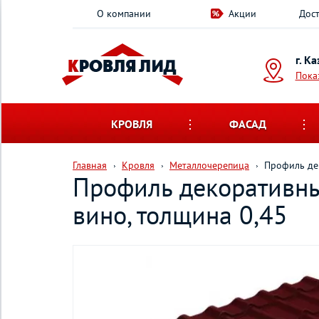
О компании
Акции
Дост
г. К
Пока
КРОВЛЯ
ФАСАД
Главная
Кровля
Металлочерепица
Профиль де
Профиль декоративны
вино, толщина 0,45