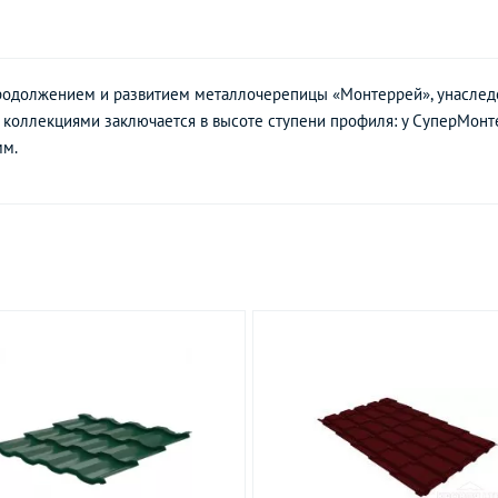
одолжением и развитием металлочерепицы «Монтеррей», унаследо
коллекциями заключается в высоте ступени профиля: у СуперМонте
мм.