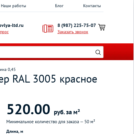
Наши работы
Блог
Контакты
vlya-ltd.ru
8 (987) 225-75-07
опрос
Заказать звонок
ина 0,45
ер RAL 3005 красное
520.00
руб. за м²
Минимальное количество для заказа —
50 м²
Длина, м