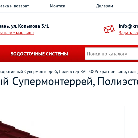
авка и возврат
Монтаж
Дилерам
азань, ул. Копылова 3/1
info@kro
зать все магазины
Задать в
ВОДОСТОЧНЫЕ СИСТЕМЫ
коративный Супермонтеррей, Полиэстер RAL 3005 красное вино, толщ
й Супермонтеррей, Полиэст