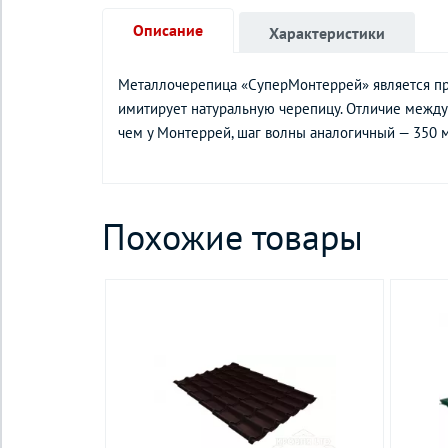
Описание
Характеристики
Металлочерепица «СуперМонтеррей» является пр
имитирует натуральную черепицу. Отличие между 
чем у Монтеррей, шаг волны аналогичный — 350 
Похожие товары