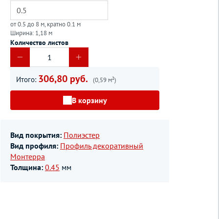
от 0.5 до 8 м, кратно 0.1 м
Ширина: 1,18 м
Количество листов
306,80 руб.
Итого:
(0,59 м²)
В корзину
Вид покрытия:
Полиэстер
Вид профиля:
Профиль декоративный
Монтерра
Толщина:
0.45
мм