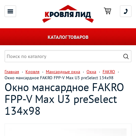
КАТАЛОГ ТОВАРОВ
Главная
Кровля
Мансардные окна
Окна
FAKRO
Окно мансардное FAKRO FPP-V Мах U3 preSelect 134х98
Окно мансардное FAKRO
FPP-V Мах U3 preSelect
134х98