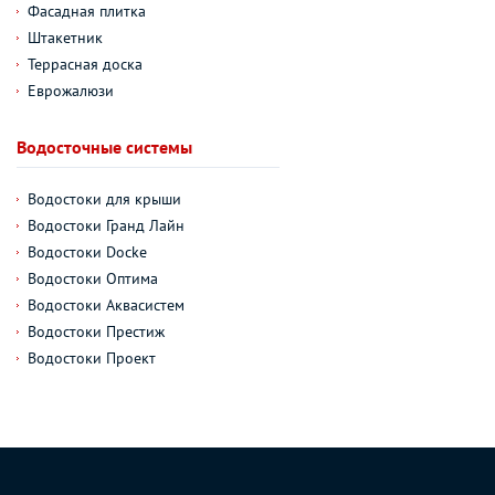
Фасадная плитка
Штакетник
Террасная доска
Еврожалюзи
Водосточные системы
Водостоки для крыши
Водостоки Гранд Лайн
Водостоки Docke
Водостоки Оптима
Водостоки Аквасистем
Водостоки Престиж
Водостоки Проект