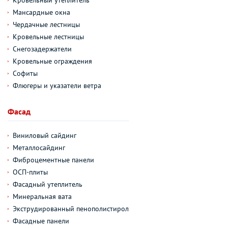
Кровельный утеплитель
Мансардные окна
Чердачные лестницы
Кровельные лестницы
Снегозадержатели
Кровельные ограждения
Софиты
Флюгеры и указатели ветра
Фасад
Виниловый сайдинг
Металлосайдинг
Фиброцементные панели
ОСП-плиты
Фасадный утеплитель
Минеральная вата
Экструдированный пенополистирол
Фасадные панели