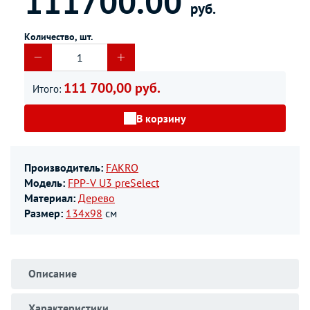
111700.00
руб.
Количество, шт.
111 700,00 руб.
Итого:
В корзину
Производитель:
FAKRO
Модель:
FPP-V U3 preSelect
Материал:
Дерево
Размер:
134х98
см
Описание
Характеристики