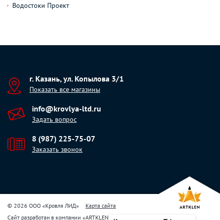
Водостоки Проект
г. Казань, ул. Копылова 3/1
Показать все магазины
info@krovlya-ltd.ru
Задать вопрос
8 (987) 225-75-07
Заказать звонок
© 2026 ООО «Кровля ЛИД»
Карта сайта
Сайт разработан в компании
«
ARTKLEN
»