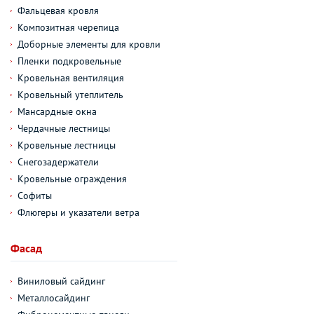
Фальцевая кровля
Композитная черепица
Доборные элементы для кровли
Пленки подкровельные
Кровельная вентиляция
Кровельный утеплитель
Мансардные окна
Чердачные лестницы
Кровельные лестницы
Снегозадержатели
Кровельные ограждения
Софиты
Флюгеры и указатели ветра
Фасад
Виниловый сайдинг
Металлосайдинг