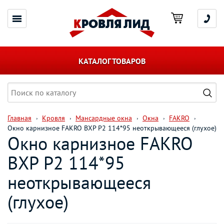
КАТАЛОГ ТОВАРОВ
Главная
Кровля
Мансардные окна
Окна
FAKRO
Окно карнизное FAKRO BXP P2 114*95 неоткрывающееся (глухое)
Окно карнизное FAKRO
BXP P2 114*95
неоткрывающееся
(глухое)