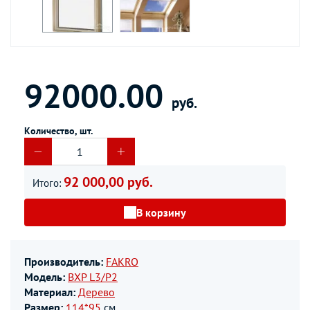
92000.00
руб.
Количество, шт.
92 000,00 руб.
Итого:
В корзину
Производитель:
FAKRO
Модель:
BXP L3/P2
Материал:
Дерево
Размер:
114*95
см