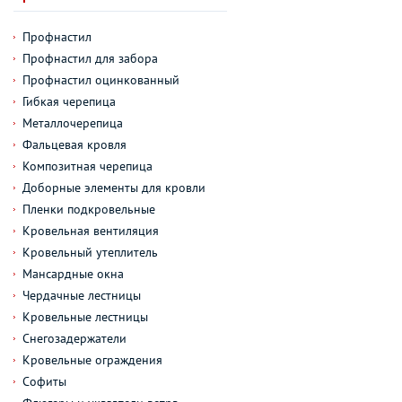
Профнастил
Профнастил для забора
Профнастил оцинкованный
Гибкая черепица
Металлочерепица
Фальцевая кровля
Композитная черепица
Доборные элементы для кровли
Пленки подкровельные
Кровельная вентиляция
Кровельный утеплитель
Мансардные окна
Чердачные лестницы
Кровельные лестницы
Снегозадержатели
Кровельные ограждения
Софиты