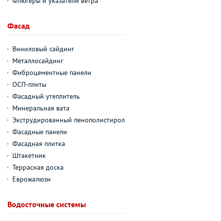
Флюгеры и указатели ветра
Фасад
Виниловый сайдинг
Металлосайдинг
Фиброцементные панели
ОСП-плиты
Фасадный утеплитель
Минеральная вата
Экструдированный пенополистирол
Фасадные панели
Фасадная плитка
Штакетник
Террасная доска
Еврожалюзи
Водосточные системы