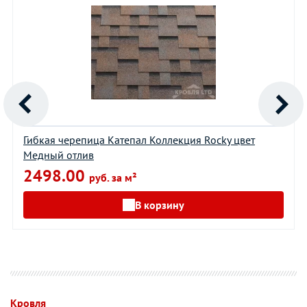
Гибкая черепица Катепал Коллекция Rocky цвет
Медный отлив
2498.00
руб. за м²
В корзину
Кровля