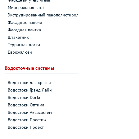
Фасадный утеплитель
Минеральная вата
Экструдированный пенополистирол
Фасадные панели
Фасадная плитка
Штакетник
Террасная доска
Еврожалюзи
Водосточные системы
Водостоки для крыши
Водостоки Гранд Лайн
Водостоки Docke
Водостоки Оптима
Водостоки Аквасистем
Водостоки Престиж
Водостоки Проект