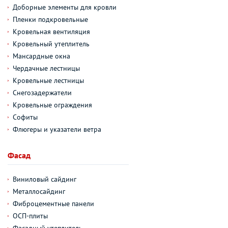
Доборные элементы для кровли
Пленки подкровельные
Кровельная вентиляция
Кровельный утеплитель
Мансардные окна
Чердачные лестницы
Кровельные лестницы
Снегозадержатели
Кровельные ограждения
Софиты
Флюгеры и указатели ветра
Фасад
Виниловый сайдинг
Металлосайдинг
Фиброцементные панели
ОСП-плиты