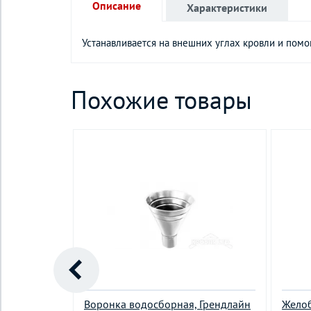
Описание
Характеристики
Устанавливается на внешних углах кровли и помо
Похожие товары
ЗАГЛУШКА
Воронка водосборная, Грендлайн
Жело