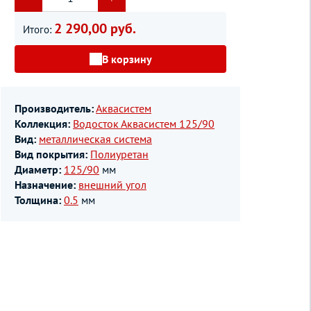
2 290,00 руб.
Итого:
В корзину
Производитель:
Аквасистем
Коллекция:
Водосток Аквасистем 125/90
Вид:
металлическая система
Вид покрытия:
Полиуретан
Диаметр:
125/90
мм
Назначение:
внешний угол
Толщина:
0.5
мм