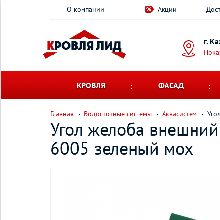
О компании
Акции
Дост
г. К
Пока
КРОВЛЯ
ФАСАД
Главная
Водосточные системы
Аквасистем
Уго
Угол желоба внешний
6005 зеленый мох