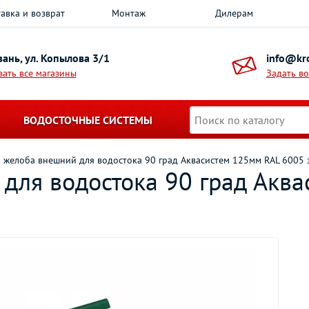
авка и возврат
Монтаж
Дилерам
азань, ул. Копылова 3/1
info@kro
зать все магазины
Задать в
ВОДОСТОЧНЫЕ СИСТЕМЫ
л желоба внешний для водостока 90 град Аквасистем 125мм RAL 6005
 для водостока 90 град Акв