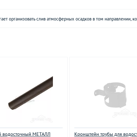
гает организовать слив атмосферных осадков в том направлении, ко
б водосточный МЕТАЛЛ
Кронштейн трубы для водос