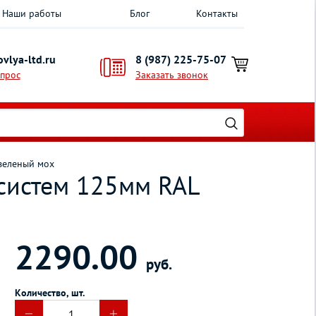
Наши работы
Блог
Контакты
vlya-ltd.ru
8 (987) 225-75-07
опрос
Заказать звонок
 зеленый мох
асистем 125мм RAL
2290.00
руб.
Количество, шт.