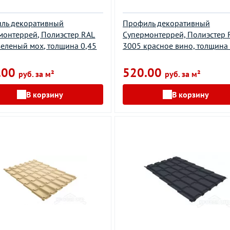
ль декоративный
Профиль декоративный
монтеррей, Полиэстер RAL
Супермонтеррей, Полиэстер 
зеленый мох, толщина 0,45
3005 красное вино, толщина
.00
520.00
руб. за м²
руб. за м²
В корзину
В корзину