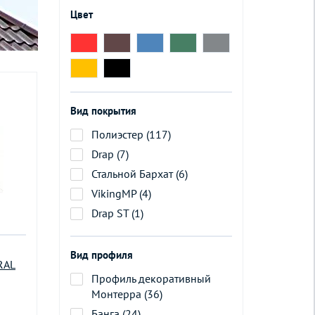
Цвет
Вид покрытия
Полиэстер (117)
Drap (7)
Стальной Бархат (6)
VikingMP (4)
Drap ST (1)
Вид профиля
RAL
Профиль декоративный
Монтерра (36)
Банга (24)