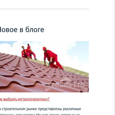
Новое в блоге
ак выбрать металлочерепицу?
а строительном рынке представлены различные
териалы для кровли. Но есть такие, которые не