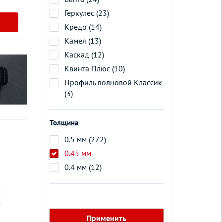
Геркулес (23)
Кредо (14)
Камея (13)
Каскад (12)
Квинта Плюс (10)
Профиль волновой Классик
(3)
Толщина
0.5 мм (272)
0.45 мм
0.4 мм (12)