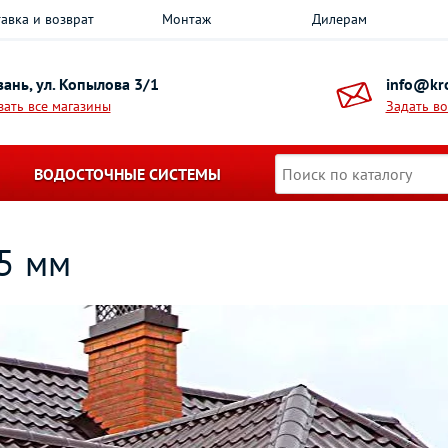
авка и возврат
Монтаж
Дилерам
азань, ул. Копылова 3/1
info@kro
зать все магазины
Задать в
ВОДОСТОЧНЫЕ СИСТЕМЫ
5 мм