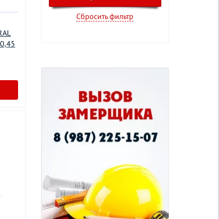
Сбросить фильтр
RAL
 0,45