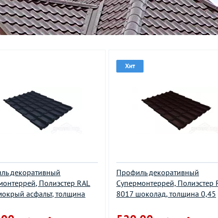
Хит
ль декоративный
Профиль декоративный
монтеррей, Полиэстер RAL
Супермонтеррей, Полиэстер 
мокрый асфальт, толщина
8017 шоколад, толщина 0,45