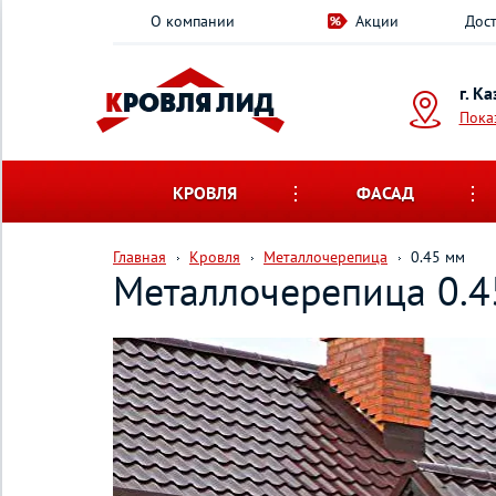
О компании
Акции
Дост
г. К
Пока
КРОВЛЯ
ФАСАД
Главная
Кровля
Металлочерепица
0.45 мм
Металлочерепица 0.4