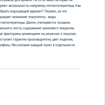
еряют актуальности, например, металлочерепица. Как
ыбрать подходящий вариант? Первое, на что
бращает внимание покупатель - виды
еталлочерепицы. Далее, учитывается толщина
тального листа, содержание цинкового покрытия.
ще факторами, влияющими на решение о покупке,
ступает гарантия производителя, цвет изделия,
рофиль. Рассмотрим каждый пункт в отдельности.