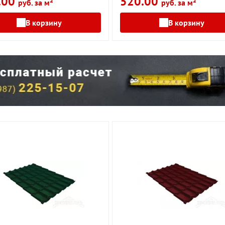
.00
520.00
руб. за м²
руб. за м²
В корзину
В корзину