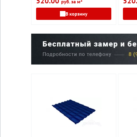
520.00
520
руб. за м²
В корзину