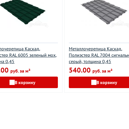
лочерепица Каскад,
Металлочерепица Каскад,
стер RAL 6005 зеленый мох,
Полиэстер RAL 7004 сигналь
на 0,45
серый, толщина 0,45
.00
540.00
руб. за м²
руб. за м²
В корзину
В корзину