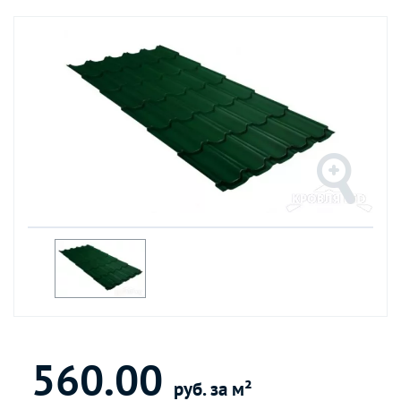
560.00
руб. за м²