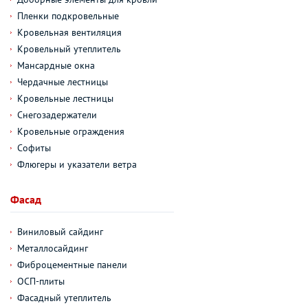
Пленки подкровельные
Кровельная вентиляция
Кровельный утеплитель
Мансардные окна
Чердачные лестницы
Кровельные лестницы
Снегозадержатели
Кровельные ограждения
Софиты
Флюгеры и указатели ветра
Фасад
Виниловый сайдинг
Металлосайдинг
Фиброцементные панели
ОСП-плиты
Фасадный утеплитель