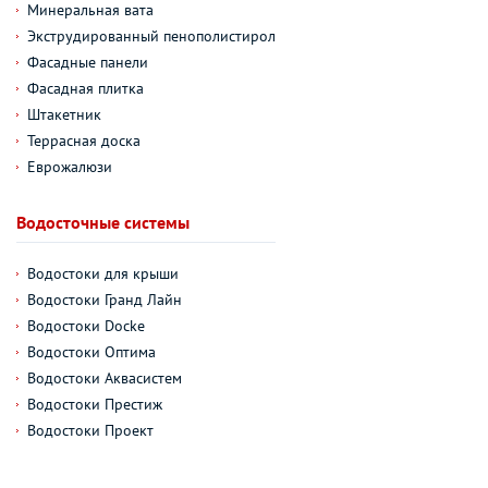
Минеральная вата
Экструдированный пенополистирол
Фасадные панели
Фасадная плитка
Штакетник
Террасная доска
Еврожалюзи
Водосточные системы
Водостоки для крыши
Водостоки Гранд Лайн
Водостоки Docke
Водостоки Оптима
Водостоки Аквасистем
Водостоки Престиж
Водостоки Проект