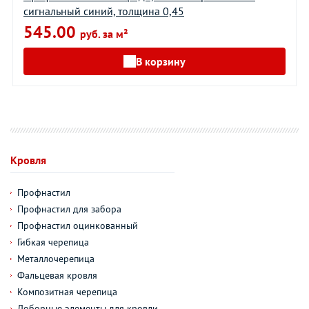
сигнальный синий, толщина 0,45
545.00
руб. за м²
В корзину
Кровля
Профнастил
Профнастил для забора
Профнастил оцинкованный
Гибкая черепица
Металлочерепица
Фальцевая кровля
Композитная черепица
Доборные элементы для кровли